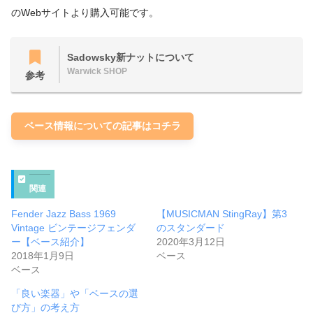
のWebサイトより購入可能です。
Sadowsky新ナットについて
Warwick SHOP
参考
ベース情報についての記事はコチラ
関連
Fender Jazz Bass 1969
【MUSICMAN StingRay】第3
Vintage ビンテージフェンダ
のスタンダード
ー【ベース紹介】
2020年3月12日
2018年1月9日
ベース
ベース
「良い楽器」や「ベースの選
び方」の考え方