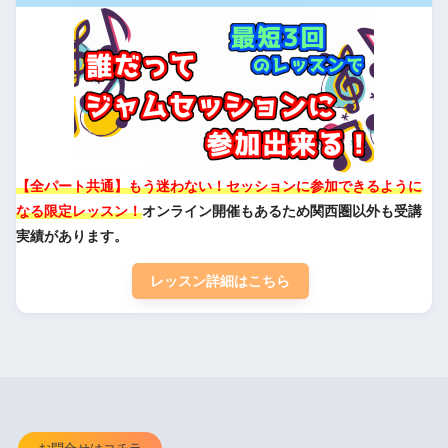
【全パート共通】もう迷わない！セッションに参加できるように
なる限定レッスン！
オンライン開催もあるため関西圏以外も受講
実績があります。
レッスン詳細はこちら