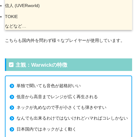
信人 (UVERworld)
TOKIE
などなど…
こちらも国内外を問わず様々なプレイヤーが使用しています。
主観：Warwickの特徴
単独で聞いても音色が超格好いい
低音から高音までレンジが広く再生される
ネックが丸めなので手が小さくても弾きやすい
なんでも出来るわけではないけれどハマればコレしかない
日本国内ではネックがよく動く