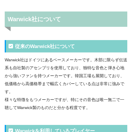
Warwick社について
従来のWarwick社について
Warwick社はドイツにあるベースメーカーです。木部に限らず伝送
系も自社製のアセンブリを使用しており、独特な音色と弾き心地
から強いファンを持つメーカーです。韓国工場も展開しており、
低価格から高価格帯まで幅広くカバーしている点は非常に強みで
す。
様々な特徴をもつメーカーですが、特にその音色は唯一無二で一
聴してWarwick製のものだと分かる程度です。
Warwickを利用しているプレイヤー