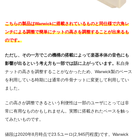
こちらの製品はWarwickに搭載されているものと同仕様で六角レ
ンチによる調整で簡単にナットの高さを調整することが出来るも
のです。
ただし、その一方でこの機構の搭載によって楽器本体の音色にも
影響が出るという考え方も一部では話に上がっています。
私自身
ナットの高さを調整することがなかったため、Warwick製のベース
を利用している時期には通常の牛骨ナットに変更して利用してい
ました。
この高さが調整できるという利便性は一部のユーザにとっては非
常に有用なものかもしれません。実際に搭載されたベースを触っ
てみたいものです。
値段は2020年8月時点で23.5ユーロ(2,945円程度)です。Warwick