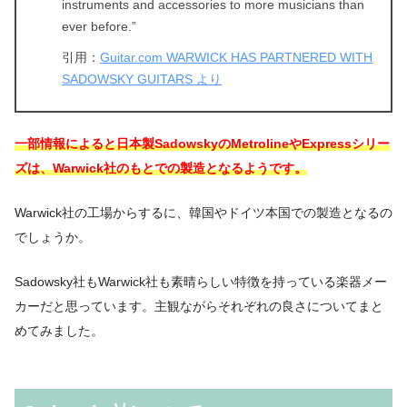
instruments and accessories to more musicians than
ever before.”
引用：
Guitar.com WARWICK HAS PARTNERED WITH
SADOWSKY GUITARS より
一部情報によると日本製SadowskyのMetrolineやExpressシリー
ズは、Warwick社のもとでの製造となるようです。
Warwick社の工場からするに、韓国やドイツ本国での製造となるの
でしょうか。
Sadowsky社もWarwick社も素晴らしい特徴を持っている楽器メー
カーだと思っています。主観ながらそれぞれの良さについてまと
めてみました。