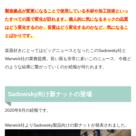
製造拠点が変更になることで使用している木材や加工技術といっ
たすべての面で変化が訪れます。個人的に気になるネックの品質
はどう変化するのか、音質はどう変化するのかなど、気になるこ
とばかりです。
楽器好きにとってはビッグニュースとなったこのSadowsky社と
Warwick社の業務提携。良い面も非常に多いこのニュース、今後ど
のような結果に繋がっていくのか続報が待たれます。
Sadowsky向け新ナットの登場
2020年8月の続報です。
Warwick社よりSadowsky製品向けの新ナットが発表されました。