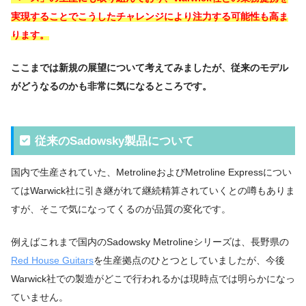
実現することでこうしたチャレンジにより注力する可能性も高ま
ります。
ここまでは新規の展望について考えてみましたが、従来のモデル
がどうなるのかも非常に気になるところです。
従来のSadowsky製品について
国内で生産されていた、MetrolineおよびMetroline Expressについ
てはWarwick社に引き継がれて継続精算されていくとの噂もありま
すが、そこで気になってくるのが品質の変化です。
例えばこれまで国内のSadowsky Metrolineシリーズは、長野県の
Red House Guitars
を生産拠点のひとつとしていましたが、今後
Warwick社での製造がどこで行われるかは現時点では明らかになっ
ていません。