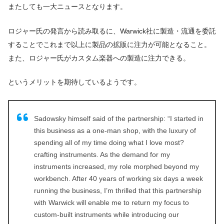
またしても一大ニュースとなります。
ロジャー氏の発言から読み取るに、Warwick社に製造・流通を委託
することでこれまで以上に製品の拡販に注力が可能となること。
また、ロジャー氏がカスタム楽器への製造に注力できる。
というメリットを期待しているようです。
Sadowsky himself said of the partnership: “I started in
this business as a one-man shop, with the luxury of
spending all of my time doing what I love most?
crafting instruments. As the demand for my
instruments increased, my role morphed beyond my
workbench. After 40 years of working six days a week
running the business, I’m thrilled that this partnership
with Warwick will enable me to return my focus to
custom-built instruments while introducing our