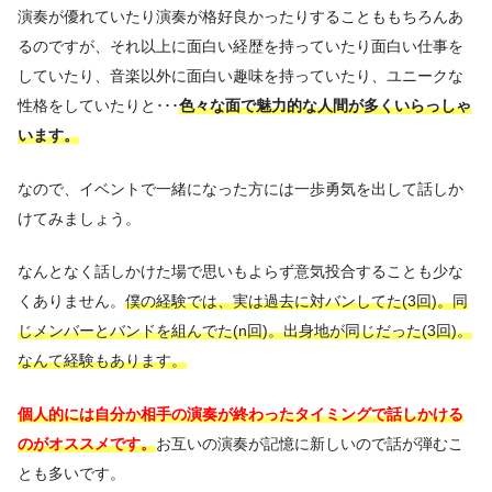
演奏が優れていたり演奏が格好良かったりすることももちろんあ
るのですが、それ以上に面白い経歴を持っていたり面白い仕事を
していたり、音楽以外に面白い趣味を持っていたり、ユニークな
性格をしていたりと･･･
色々な面で魅力的な人間が多くいらっしゃ
います。
なので、イベントで一緒になった方には一歩勇気を出して話しか
けてみましょう。
なんとなく話しかけた場で思いもよらず意気投合することも少な
くありません。
僕の経験では、実は過去に対バンしてた(3回)。同
じメンバーとバンドを組んでた(n回)。出身地が同じだった(3回)。
なんて経験もあります。
個人的には自分か相手の演奏が終わったタイミングで話しかける
のがオススメです。
お互いの演奏が記憶に新しいので話が弾むこ
とも多いです。