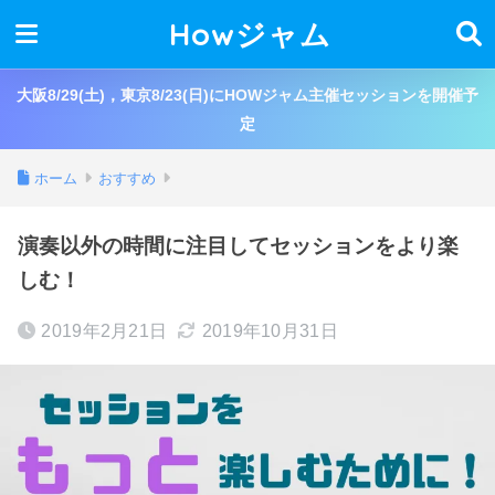
Howジャム
大阪8/29(土)，東京8/23(日)にHOWジャム主催セッションを開催予
定
ホーム
おすすめ
演奏以外の時間に注目してセッションをより楽
しむ！
2019年2月21日
2019年10月31日